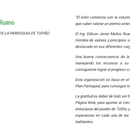
“El éxito comienza con la volunt
 Ruano
que saber valorar un premio ante
E LA PARROQUIA DE TUFIÑO
El Ing. Edison Javier Muñoz Rua
Hombre de valores y principios s
destacado en sus diferentes cargo
Una buena consecuencia de la 
manejando los recursos a su 
consiguiente lograr el progreso co
Esta organización se basa en el 
Plan Parroquial, para conseguir lo
La gratitud es deber de todo ser 
Página Web, para aportar al crec
entusiasta del pueblo de Tufiño,
esperanzas en cada una de las a
habitantes.