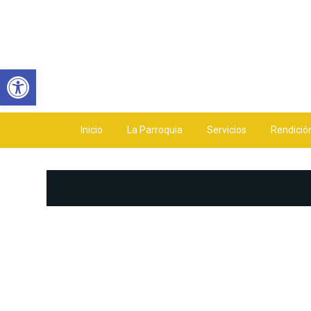
Abrir barra de herramientas
Inicio
La Parroquia
Servicios
Rendició