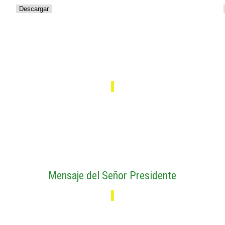
Descargar
Turismo en Tufiño
Mensaje del Señor Presidente