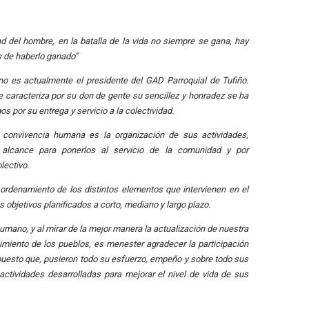
ad del hombre, en la batalla de la vida no siempre se gana, hay
s de haberlo ganado”
no es actualmente el presidente del GAD Parroquial de Tufiño.
e caracteriza por su don de gente su sencillez y honradez se ha
s por su entrega y servicio a la colectividad.
convivencia humana es la organización de sus actividades,
alcance para ponerlos al servicio de la comunidad y por
lectivo.
ordenamiento de los distintos elementos que intervienen en el
s objetivos planificados a corto, mediano y largo plazo.
humano, y al mirar de la mejor manera la actualización de nuestra
imiento de los pueblos, es menester agradecer la participación
 puesto que, pusieron todo su esfuerzo, empeño y sobre todo sus
ctividades desarrolladas para mejorar el nivel de vida de sus