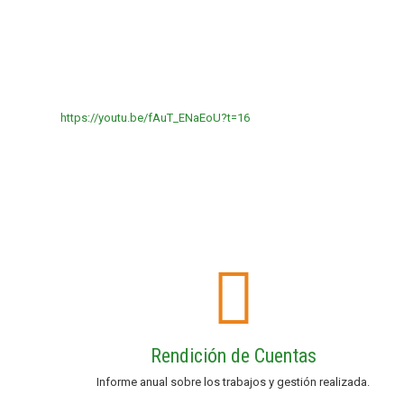
https://youtu.be/fAuT_ENaEoU?t=16
Rendición de Cuentas
Informe anual sobre los trabajos y gestión realizada.