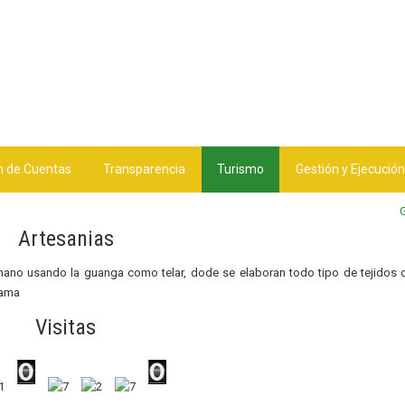
n de Cuentas
Transparencia
Turismo
Gestión y Ejecución
Artesanias
 mano usando la guanga como telar, dode se elaboran todo tipo de tejidos 
trama
Visitas