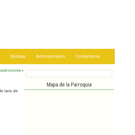
Noticias
Administración
Contáctenos
Gastronomía
»
Mapa de la Parroquia
de lana de