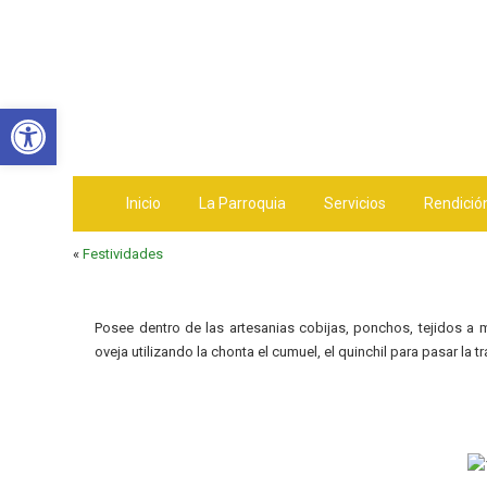
Abrir barra de herramientas
Inicio
La Parroquia
Servicios
Rendició
«
Festividades
Posee dentro de las artesanias cobijas, ponchos, tejidos a
oveja utilizando la chonta el cumuel, el quinchil para pasar la 