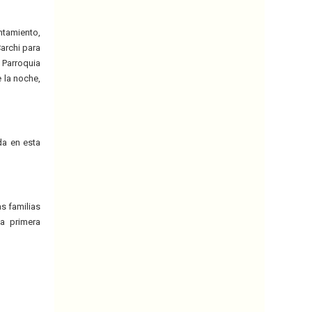
ntamiento,
archi para
 Parroquia
e la noche,
da en esta
s familias
la primera