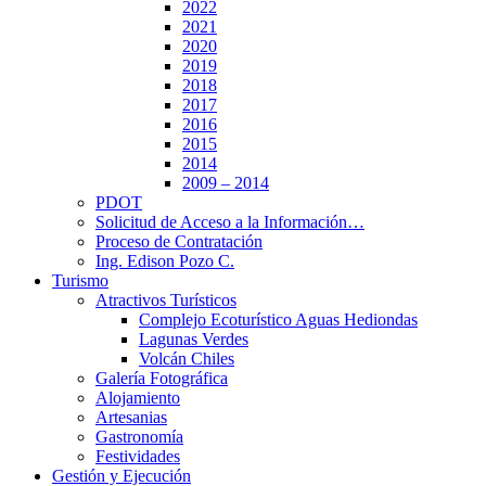
2022
2021
2020
2019
2018
2017
2016
2015
2014
2009 – 2014
PDOT
Solicitud de Acceso a la Información…
Proceso de Contratación
Ing. Edison Pozo C.
Turismo
Atractivos Turísticos
Complejo Ecoturístico Aguas Hediondas
Lagunas Verdes
Volcán Chiles
Galería Fotográfica
Alojamiento
Artesanias
Gastronomía
Festividades
Gestión y Ejecución