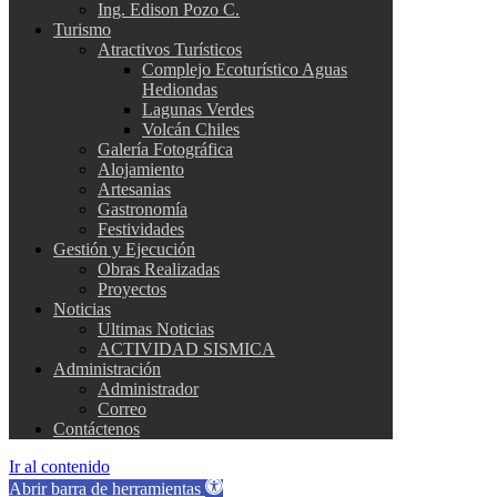
Ing. Edison Pozo C.
Turismo
Atractivos Turísticos
Complejo Ecoturístico Aguas
Hediondas
Lagunas Verdes
Volcán Chiles
Galería Fotográfica
Alojamiento
Artesanias
Gastronomía
Festividades
Gestión y Ejecución
Obras Realizadas
Proyectos
Noticias
Ultimas Noticias
ACTIVIDAD SISMICA
Administración
Administrador
Correo
Contáctenos
Ir al contenido
Abrir barra de herramientas