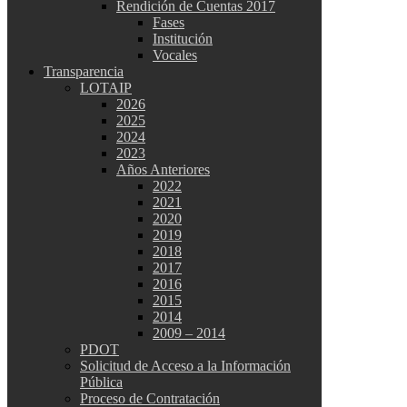
Rendición de Cuentas 2017
Fases
Institución
Vocales
Transparencia
LOTAIP
2026
2025
2024
2023
Años Anteriores
2022
2021
2020
2019
2018
2017
2016
2015
2014
2009 – 2014
PDOT
Solicitud de Acceso a la Información
Pública
Proceso de Contratación