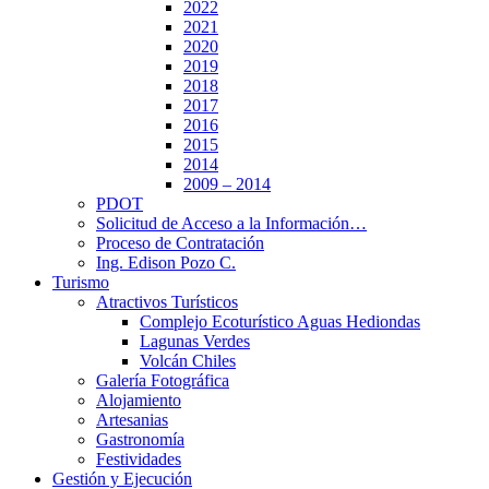
2022
2021
2020
2019
2018
2017
2016
2015
2014
2009 – 2014
PDOT
Solicitud de Acceso a la Información…
Proceso de Contratación
Ing. Edison Pozo C.
Turismo
Atractivos Turísticos
Complejo Ecoturístico Aguas Hediondas
Lagunas Verdes
Volcán Chiles
Galería Fotográfica
Alojamiento
Artesanias
Gastronomía
Festividades
Gestión y Ejecución