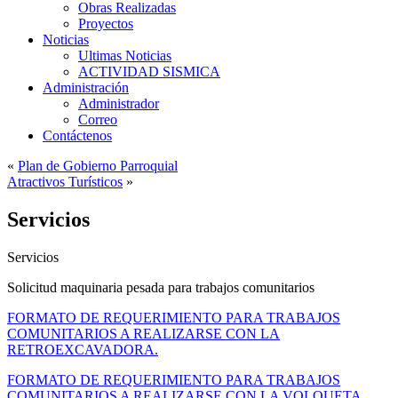
Obras Realizadas
Proyectos
Noticias
Ultimas Noticias
ACTIVIDAD SISMICA
Administración
Administrador
Correo
Contáctenos
«
Plan de Gobierno Parroquial
Atractivos Turísticos
»
Servicios
Servicios
Solicitud maquinaria pesada para trabajos comunitarios
FORMATO DE REQUERIMIENTO PARA TRABAJOS
COMUNITARIOS A REALIZARSE CON LA
RETROEXCAVADORA.
FORMATO DE REQUERIMIENTO PARA TRABAJOS
COMUNITARIOS A REALIZARSE CON LA VOLQUETA.