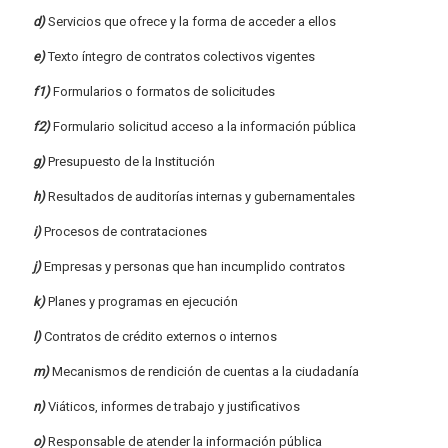
d)
Servicios que ofrece y la forma de acceder a ellos
e)
Texto íntegro de contratos colectivos vigentes
f1)
Formularios o formatos de solicitudes
f2)
Formulario solicitud acceso a la información pública
g)
Presupuesto de la Institución
h)
Resultados de auditorías internas y gubernamentales
i)
Procesos de contrataciones
j)
Empresas y personas que han incumplido contratos
k)
Planes y programas en ejecución
l)
Contratos de crédito externos o internos
m)
Mecanismos de rendición de cuentas a la ciudadanía
n)
Viáticos, informes de trabajo y justificativos
o)
Responsable de atender la información pública