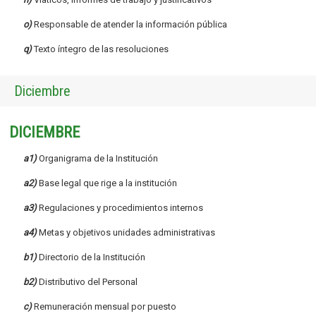
o)
Responsable de atender la información pública
q)
Texto íntegro de las resoluciones
Diciembre
DICIEMBRE
a1)
Organigrama de la Institución
a2)
Base legal que rige a la institución
a3)
Regulaciones y procedimientos internos
a4)
Metas y objetivos unidades administrativas
b1)
Directorio de la Institución
b2)
Distributivo del Personal
c)
Remuneración mensual por puesto