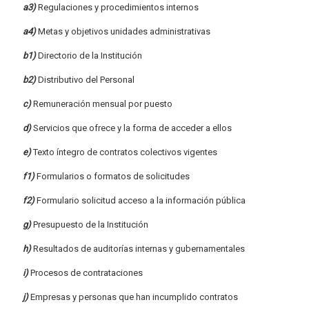
a3)
Regulaciones y procedimientos internos
a4)
Metas y objetivos unidades administrativas
b1)
Directorio de la Institución
b2)
Distributivo del Personal
c)
Remuneración mensual por puesto
d)
Servicios que ofrece y la forma de acceder a ellos
e)
Texto íntegro de contratos colectivos vigentes
f1)
Formularios o formatos de solicitudes
f2)
Formulario solicitud acceso a la información pública
g)
Presupuesto de la Institución
h)
Resultados de auditorías internas y gubernamentales
i)
Procesos de contrataciones
j)
Empresas y personas que han incumplido contratos