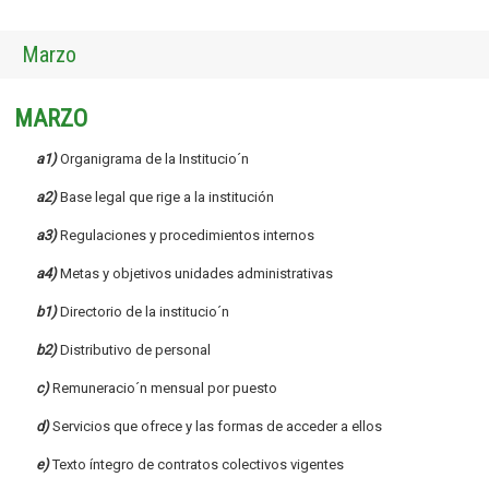
Marzo
MARZO
a1)
Organigrama de la Institucio´n
a2)
Base legal que rige a la institución
a3)
Regulaciones y procedimientos internos
a4)
Metas y objetivos unidades administrativas
b1)
Directorio de la institucio´n
b2)
Distributivo de personal
c)
Remuneracio´n mensual por puesto
d)
Servicios que ofrece y las formas de acceder a ellos
e)
Texto íntegro de contratos colectivos vigentes