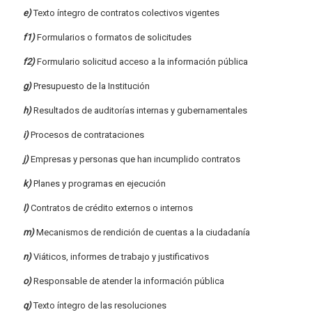
e)
Texto íntegro de contratos colectivos vigentes
f1)
Formularios o formatos de solicitudes
f2)
Formulario solicitud acceso a la información pública
g)
Presupuesto de la Institución
h)
Resultados de auditorías internas y gubernamentales
i)
Procesos de contrataciones
j)
Empresas y personas que han incumplido contratos
k)
Planes y programas en ejecución
l)
Contratos de crédito externos o internos
m)
Mecanismos de rendición de cuentas a la ciudadanía
n)
Viáticos, informes de trabajo y justificativos
o)
Responsable de atender la información pública
q)
Texto íntegro de las resoluciones