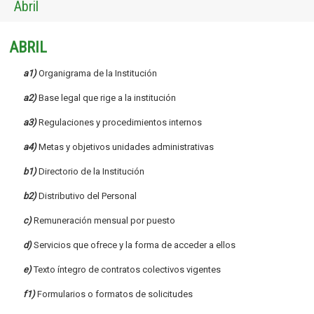
Abril
ABRIL
a1)
Organigrama de la Institución
a2)
Base legal que rige a la institución
a3)
Regulaciones y procedimientos internos
a4)
Metas y objetivos unidades administrativas
b1)
Directorio de la Institución
b2)
Distributivo del Personal
c)
Remuneración mensual por puesto
d)
Servicios que ofrece y la forma de acceder a ellos
e)
Texto íntegro de contratos colectivos vigentes
f1)
Formularios o formatos de solicitudes