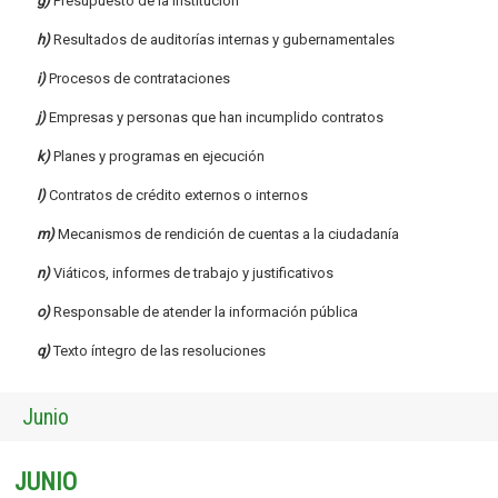
g)
Presupuesto de la Institución
h)
Resultados de auditorías internas y gubernamentales
i)
Procesos de contrataciones
j)
Empresas y personas que han incumplido contratos
k)
Planes y programas en ejecución
l)
Contratos de crédito externos o internos
m)
Mecanismos de rendición de cuentas a la ciudadanía
n)
Viáticos, informes de trabajo y justificativos
o)
Responsable de atender la información pública
q)
Texto íntegro de las resoluciones
Junio
JUNIO