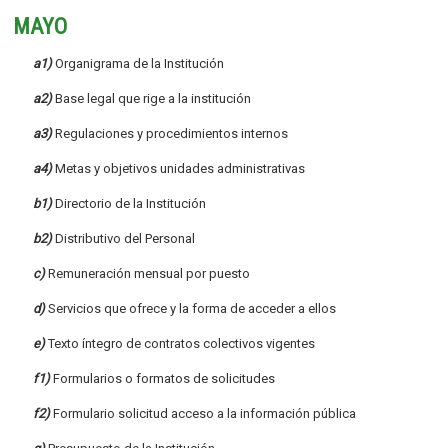
MAYO
a1)
Organigrama de la Institución
a2)
Base legal que rige a la institución
a3)
Regulaciones y procedimientos internos
a4)
Metas y objetivos unidades administrativas
b1)
Directorio de la Institución
b2)
Distributivo del Personal
c)
Remuneración mensual por puesto
d)
Servicios que ofrece y la forma de acceder a ellos
e)
Texto íntegro de contratos colectivos vigentes
f1)
Formularios o formatos de solicitudes
f2)
Formulario solicitud acceso a la información pública