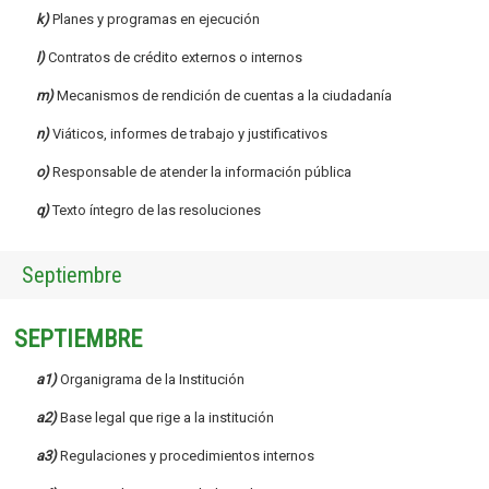
k)
Planes y programas en ejecución
l)
Contratos de crédito externos o internos
m)
Mecanismos de rendición de cuentas a la ciudadanía
n)
Viáticos, informes de trabajo y justificativos
o)
Responsable de atender la información pública
q)
Texto íntegro de las resoluciones
Septiembre
SEPTIEMBRE
a1)
Organigrama de la Institución
a2)
Base legal que rige a la institución
a3)
Regulaciones y procedimientos internos