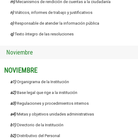
m)
Mecanismos de rendición de cuentas a la ciudadanía
n)
Viáticos, informes de trabajo y justificativos
o)
Responsable de atender la información pública
q)
Texto íntegro de las resoluciones
Noviembre
NOVIEMBRE
a1)
Organigrama de la Institución
a2)
Base legal que rige a la institución
a3)
Regulaciones y procedimientos internos
a4)
Metas y objetivos unidades administrativas
b1)
Directorio de la Institución
b2)
Distributivo del Personal