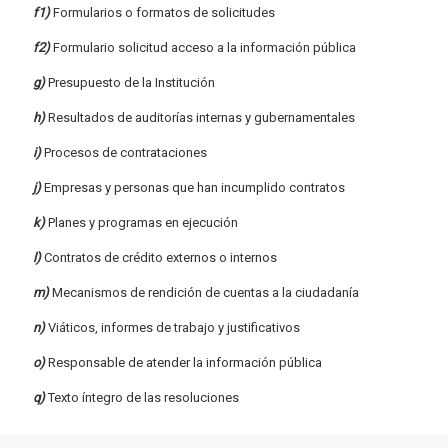
f1)
Formularios o formatos de solicitudes
f2)
Formulario solicitud acceso a la información pública
g)
Presupuesto de la Institución
h)
Resultados de auditorías internas y gubernamentales
i)
Procesos de contrataciones
j)
Empresas y personas que han incumplido contratos
k)
Planes y programas en ejecución
l)
Contratos de crédito externos o internos
m)
Mecanismos de rendición de cuentas a la ciudadanía
n)
Viáticos, informes de trabajo y justificativos
o)
Responsable de atender la información pública
q)
Texto íntegro de las resoluciones