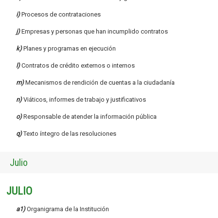
i)
Procesos de contrataciones
j)
Empresas y personas que han incumplido contratos
k)
Planes y programas en ejecución
l)
Contratos de crédito externos o internos
m)
Mecanismos de rendición de cuentas a la ciudadanía
n)
Viáticos, informes de trabajo y justificativos
o)
Responsable de atender la información pública
q)
Texto íntegro de las resoluciones
Julio
JULIO
a1)
Organigrama de la Institución