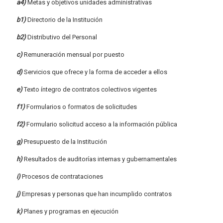
a4)
Metas y objetivos unidades administrativas
b1)
Directorio de la Institución
b2)
Distributivo del Personal
c)
Remuneración mensual por puesto
d)
Servicios que ofrece y la forma de acceder a ellos
e)
Texto íntegro de contratos colectivos vigentes
f1)
Formularios o formatos de solicitudes
f2)
Formulario solicitud acceso a la información pública
g)
Presupuesto de la Institución
h)
Resultados de auditorías internas y gubernamentales
i)
Procesos de contrataciones
j)
Empresas y personas que han incumplido contratos
k)
Planes y programas en ejecución