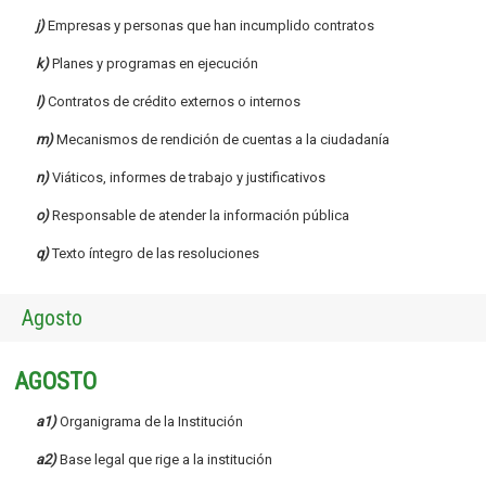
j)
Empresas y personas que han incumplido contratos
k)
Planes y programas en ejecución
l)
Contratos de crédito externos o internos
m)
Mecanismos de rendición de cuentas a la ciudadanía
n)
Viáticos, informes de trabajo y justificativos
o)
Responsable de atender la información pública
q)
Texto íntegro de las resoluciones
Agosto
AGOSTO
a1)
Organigrama de la Institución
a2)
Base legal que rige a la institución