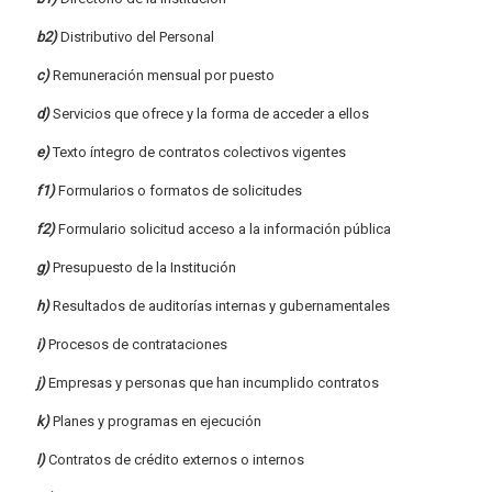
b2)
Distributivo del Personal
c)
Remuneración mensual por puesto
d)
Servicios que ofrece y la forma de acceder a ellos
e)
Texto íntegro de contratos colectivos vigentes
f1)
Formularios o formatos de solicitudes
f2)
Formulario solicitud acceso a la información pública
g)
Presupuesto de la Institución
h)
Resultados de auditorías internas y gubernamentales
i)
Procesos de contrataciones
j)
Empresas y personas que han incumplido contratos
k)
Planes y programas en ejecución
l)
Contratos de crédito externos o internos