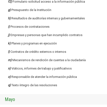
f2)
Formulario solicitud acceso a la información pública
g)
Presupuesto de la Institución
h)
Resultados de auditorías internas y gubernamentales
i)
Procesos de contrataciones
j)
Empresas y personas que han incumplido contratos
k)
Planes y programas en ejecución
l)
Contratos de crédito externos o internos
m)
Mecanismos de rendición de cuentas a la ciudadanía
n)
Viáticos, informes de trabajo y justificativos
o)
Responsable de atender la información pública
q)
Texto íntegro de las resoluciones
Mayo