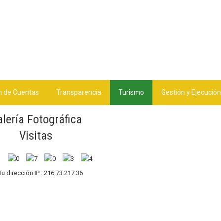
n de Cuentas
Transparencia
Turismo
Gestión y Ejecución
lería Fotográfica
Visitas
Tu dirección IP : 216.73.217.36