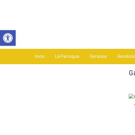
Abrir barra de herramientas
Inicio
La Parroquia
Servicios
Rendició
Ga